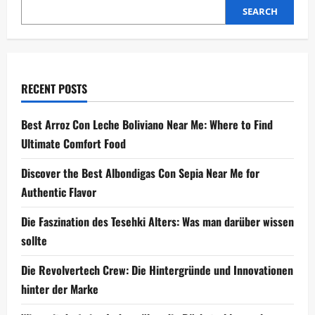
an
SEARCH
ihre
Lebensgeschichte
RECENT POSTS
Best Arroz Con Leche Boliviano Near Me: Where to Find
Ultimate Comfort Food
Discover the Best Albondigas Con Sepia Near Me for
Authentic Flavor
Die Faszination des Tesehki Alters: Was man darüber wissen
sollte
Die Revolvertech Crew: Die Hintergründe und Innovationen
hinter der Marke