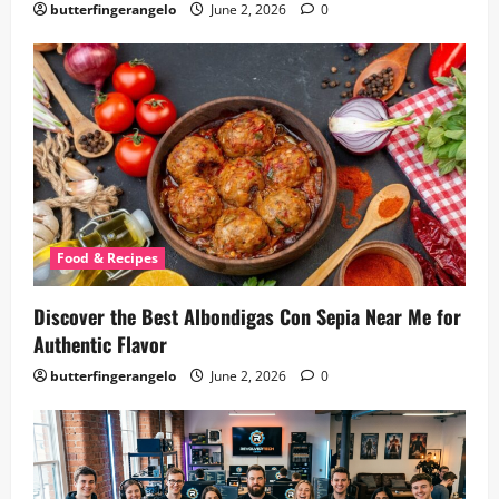
butterfingerangelo
June 2, 2026
0
Food & Recipes
Discover the Best Albondigas Con Sepia Near Me for
Authentic Flavor
butterfingerangelo
June 2, 2026
0