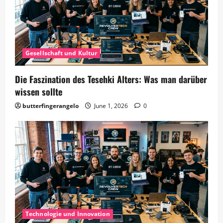
Gesellschaft und Kultur
Die Faszination des Tesehki Alters: Was man darüber
wissen sollte
butterfingerangelo
June 1, 2026
0
Technologie und Innovation