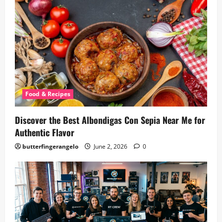
Food & Recipes
Discover the Best Albondigas Con Sepia Near Me for
Authentic Flavor
butterfingerangelo
June 2, 2026
0