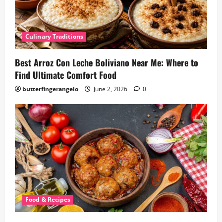
Culinary Traditions
Best Arroz Con Leche Boliviano Near Me: Where to
Find Ultimate Comfort Food
butterfingerangelo
June 2, 2026
0
Food & Recipes