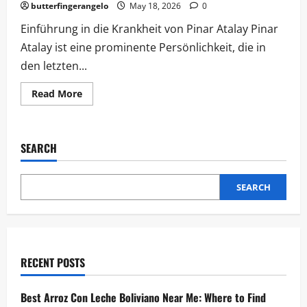
butterfingerangelo
May 18, 2026
0
Einführung in die Krankheit von Pinar Atalay Pinar
Atalay ist eine prominente Persönlichkeit, die in
den letzten...
Read
Read More
more
about
Pinar
Atalay
Krankheit:
SEARCH
Eine
eingehende
Betrachtung
der
SEARCH
Herausforderung
RECENT POSTS
Best Arroz Con Leche Boliviano Near Me: Where to Find