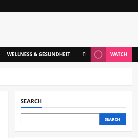
WELLNESS & GESUNDHEIT
WATCH
SEARCH
SEARCH