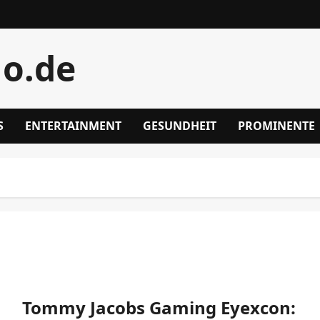
lo.de
S
ENTERTAINMENT
GESUNDHEIT
PROMINENTE
Tommy Jacobs Gaming Eyexcon: