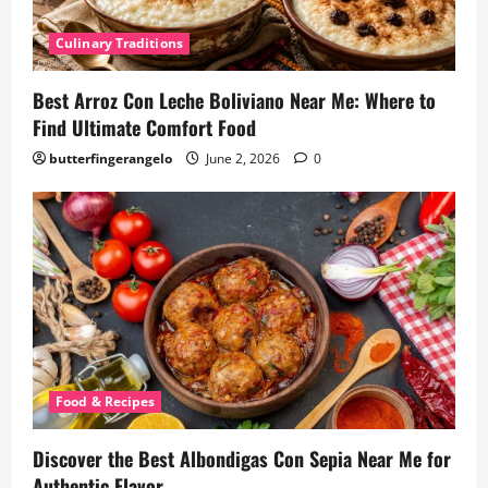
Culinary Traditions
Best Arroz Con Leche Boliviano Near Me: Where to
Find Ultimate Comfort Food
butterfingerangelo
June 2, 2026
0
Food & Recipes
Discover the Best Albondigas Con Sepia Near Me for
Authentic Flavor