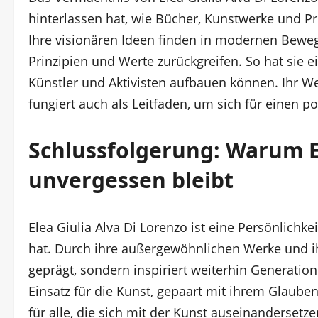
hinterlassen hat, wie Bücher, Kunstwerke und Pr
Ihre visionären Ideen finden in modernen Bewegu
Prinzipien und Werte zurückgreifen. So hat sie 
Künstler und Aktivisten aufbauen können. Ihr Wer
fungiert auch als Leitfaden, um sich für einen p
Schlussfolgerung: Warum El
unvergessen bleibt
Elea Giulia Alva Di Lorenzo ist eine Persönlichke
hat. Durch ihre außergewöhnlichen Werke und ihr
geprägt, sondern inspiriert weiterhin Generatio
Einsatz für die Kunst, gepaart mit ihrem Glauben a
für alle, die sich mit der Kunst auseinandersetze