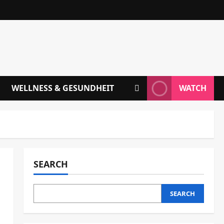
WELLNESS & GESUNDHEIT
WATCH
SEARCH
SEARCH