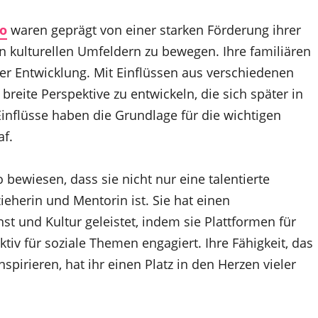
zo
waren geprägt von einer starken Förderung ihrer
en kulturellen Umfeldern zu bewegen. Ihre familiären
rer Entwicklung. Mit Einflüssen aus verschiedenen
breite Perspektive zu entwickeln, die sich später in
Einflüsse haben die Grundlage für die wichtigen
af.
o bewiesen, dass sie nicht nur eine talentierte
ieherin und Mentorin ist. Sie hat einen
t und Kultur geleistet, indem sie Plattformen für
tiv für soziale Themen engagiert. Ihre Fähigkeit, das
pirieren, hat ihr einen Platz in den Herzen vieler