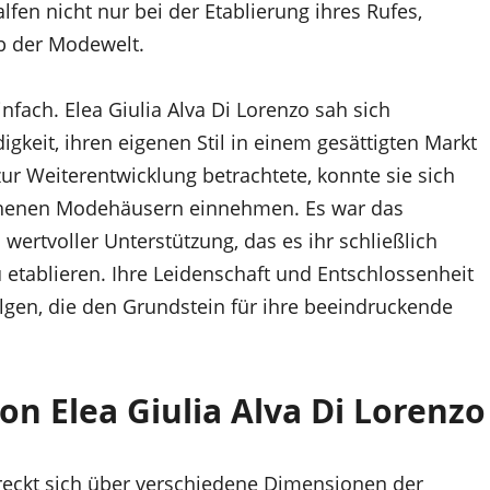
lfen nicht nur bei der Etablierung ihres Rufes,
b der Modewelt.
fach. Elea Giulia Alva Di Lorenzo sah sich
keit, ihren eigenen Stil in einem gesättigten Markt
ur Weiterentwicklung betrachtete, konnte sie sich
sehenen Modehäusern einnehmen. Es war das
wertvoller Unterstützung, das es ihr schließlich
 etablieren. Ihre Leidenschaft und Entschlossenheit
lgen, die den Grundstein für ihre beeindruckende
on Elea Giulia Alva Di Lorenzo
streckt sich über verschiedene Dimensionen der