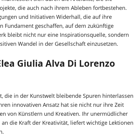
ojekte, die auch nach ihrem Ableben fortbestehen.
ngen und Initiativen Widerhall, die auf ihre
ein Fundament geschaffen, auf dem zukünftige
k bleibt nicht nur eine Inspirationsquelle, sondern
ositiven Wandel in der Gesellschaft einzusetzen.
ea Giulia Alva Di Lorenzo
it, die in der Kunstwelt bleibende Spuren hinterlassen
en innovativen Ansatz hat sie nicht nur ihre Zeit
nen von Künstlern und Kreativen. Ihr unermüdlicher
n die Kraft der Kreativität, liefert wichtige Lektionen
n.