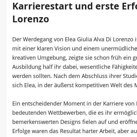
Karrierestart und erste Erf
Lorenzo
Der Werdegang von Elea Giulia Alva Di Lorenzo is
mit einer klaren Vision und einem unermüdlich
kreativen Umgebung, zeigte sie schon früh ein g
Ausbildung half ihr dabei, wesentliche Fähigkeite
werden sollten. Nach dem Abschluss ihrer Stud
sich Elea, in der äußerst kompetitiven Welt des
Ein entscheidender Moment in der Karriere von E
bedeutenden Wettbewerben, die es ihr ermöglic
bemerkenswerten Designs fielen auf und eröffnet
Erfolge waren das Resultat harter Arbeit, aber 