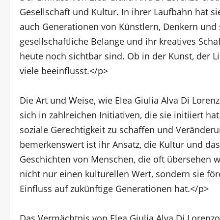
Gesellschaft und Kultur. In ihrer Laufbahn hat s
auch Generationen von Künstlern, Denkern und so
gesellschaftliche Belange und ihr kreatives Sch
heute noch sichtbar sind. Ob in der Kunst, der L
viele beeinflusst.</p>
Die Art und Weise, wie Elea Giulia Alva Di Lorenz
sich in zahlreichen Initiativen, die sie initiiert 
soziale Gerechtigkeit zu schaffen und Verände
bemerkenswert ist ihr Ansatz, die Kultur und da
Geschichten von Menschen, die oft übersehen we
nicht nur einen kulturellen Wert, sondern sie fö
Einfluss auf zukünftige Generationen hat.</p>
Das Vermächtnis von Elea Giulia Alva Di Lorenzo 