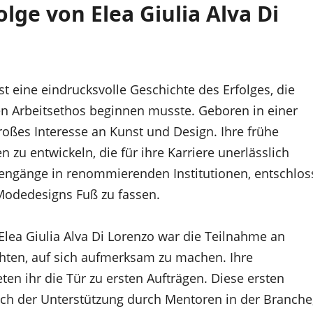
olge von Elea Giulia Alva Di
t eine eindrucksvolle Geschichte des Erfolges, die
en Arbeitsethos beginnen musste. Geboren in einer
roßes Interesse an Kunst und Design. Ihre frühe
n zu entwickeln, die für ihre Karriere unerlässlich
iengänge in renommierenden Institutionen, entschlos
 Modedesigns Fuß zu fassen.
lea Giulia Alva Di Lorenzo war die Teilnahme an
hten, auf sich aufmerksam zu machen. Ihre
en ihr die Tür zu ersten Aufträgen. Diese ersten
auch der Unterstützung durch Mentoren in der Branche