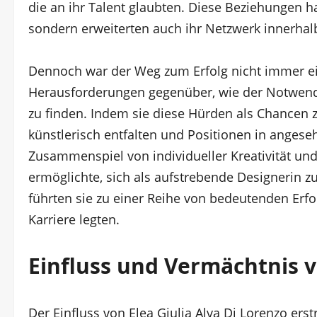
die an ihr Talent glaubten. Diese Beziehungen ha
sondern erweiterten auch ihr Netzwerk innerhal
Dennoch war der Weg zum Erfolg nicht immer ein
Herausforderungen gegenüber, wie der Notwendig
zu finden. Indem sie diese Hürden als Chancen z
künstlerisch entfalten und Positionen in ange
Zusammenspiel von individueller Kreativität und 
ermöglichte, sich als aufstrebende Designerin zu
führten sie zu einer Reihe von bedeutenden Erfo
Karriere legten.
Einfluss und Vermächtnis v
Der Einfluss von Elea Giulia Alva Di Lorenzo er