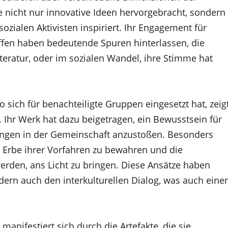
ie nicht nur innovative Ideen hervorgebracht, sondern
zialen Aktivisten inspiriert. Ihr Engagement für
affen haben bedeutende Spuren hinterlassen, die
iteratur, oder im sozialen Wandel, ihre Stimme hat
o sich für benachteiligte Gruppen eingesetzt hat, zeig
hat. Ihr Werk hat dazu beigetragen, ein Bewusstsein für
rungen in der Gemeinschaft anzustoßen. Besonders
s Erbe ihrer Vorfahren zu bewahren und die
rden, ans Licht zu bringen. Diese Ansätze haben
rdern auch den interkulturellen Dialog, was auch eine
manifestiert sich durch die Artefakte, die sie