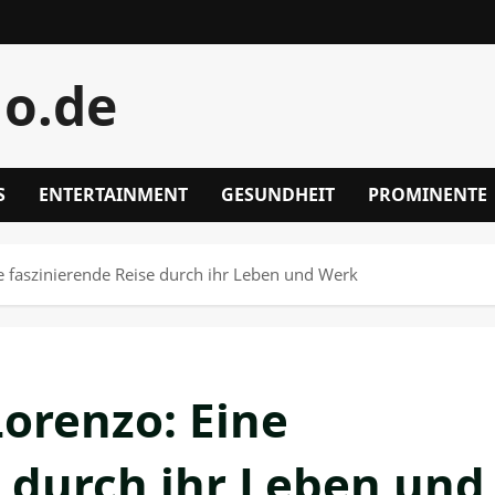
lo.de
S
ENTERTAINMENT
GESUNDHEIT
PROMINENTE
ne faszinierende Reise durch ihr Leben und Werk
Lorenzo: Eine
e durch ihr Leben und