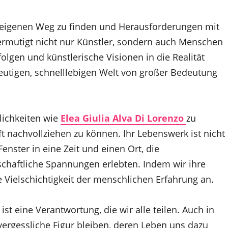
en eigenen Weg zu finden und Herausforderungen mit
ermutigt nicht nur Künstler, sondern auch Menschen
olgen und künstlerische Visionen in die Realität
 heutigen, schnelllebigen Welt von großer Bedeutung
lichkeiten wie
Elea Giulia Alva Di Lorenzo
zu
t nachvollziehen zu können. Ihr Lebenswerk ist nicht
enster in eine Zeit und einen Ort, die
chaftliche Spannungen erlebten. Indem wir ihre
e Vielschichtigkeit der menschlichen Erfahrung an.
st eine Verantwortung, die wir alle teilen. Auch in
nvergessliche Figur bleiben, deren Leben uns dazu